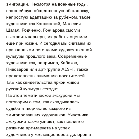
эмиграции. Несмотря на военные годы, 
сложнейшую общественную обстановку, 
непростую адаптацию за рубежом, такие 
художники как Кандинский, Малевич, 
Шагал, Родченко, Гончарова смогли 
выстроить карьеры, их работы оценили 
еще при жизни. И сегодня мы считаем их 
признанными легендами художественной 
культуры прошлого века. Современные 
художники как, например, Кабаков, 
Пивоваров или арт-группа AES+F, также 
представлены вниманию посетителей 
Tate как свидетельства яркой живой 
русской культуры сегодня.
На этой тематической экскурсии мы 
поговорим о том, как складывалась 
судьба и творчество каждого из 
эмигрировавших художников. Участники 
экскурсии также узнают, как повлияло 
развитие арт-маркета на успех 
художников у коллекционеров, дилеров и 