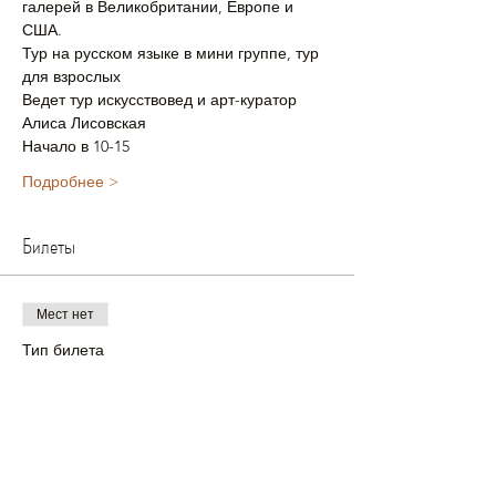
галерей в Великобритании, Европе и 
США.
Тур на русском языке в мини группе, тур 
для взрослых
Ведет тур искусствовед и арт-куратор 
Алиса Лисовская 
Начало в 10-15
Подробнее >
Билеты
Мест нет
Тип билета
Билет на тур
Подробная информация
Цена