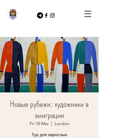
Новые рубежи: художники в
эмиграции
Fri 10 Mar
  |  
London
Тур для взрослых