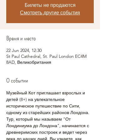
Билеты не продаются
Смотреть другие события
Время и место
22 Jun 2024, 12:30
St Paul Cathedral, St. Paul London EC4M
8AD, Великобритания
О событии
Музейный Кот приглашает взрослых и 
детей (8+) на увлекательное 
историческое путешествие по Сити, 
одному из старейших районов Лондона. 
Тур, который мы называем "От 
Лондиниума до Лондона", начинается с 
древнеримских построек и ведет через 
века до наших дней. Вы узнаете, как 