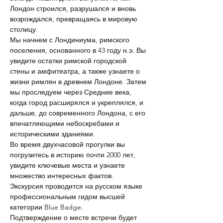
Лондон строился, разрушался и вновь 
возрождался, превращаясь в мировую 
столицу.
Мы начнем с Лондиниума, римского 
поселения, основанного в 43 году н.э. Вы 
увидите остатки римской городской 
стены и амфитеатра, а также узнаете о 
жизни римлян в древнем Лондоне. Затем 
мы проследуем через Средние века, 
когда город расширялся и укреплялся, и 
дальше, до современного Лондона, с его 
впечатляющими небоскребами и 
историческими зданиями.
Во время двухчасовой прогулки вы 
погрузитесь в историю почти 2000 лет, 
увидите ключевые места и узнаете 
множество интересных фактов. 
Экскурсия проводится на русском языке 
профессиональным гидом высшей 
категории Blue Badge.
Подтверждение о месте встречи будет 