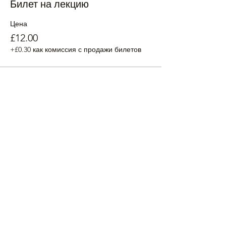
Билет на лекцию
Цена
£12.00
+£0.30 как комиссия с продажи билетов
Все билеты проданы
Поделиться