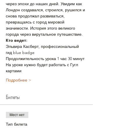
через эпохи до наших дней. Увидим как 
Лондон создавался, строился, рушился и 
снова продолжал развиваться, 
превращаясь с город мировой 
значимости. История этого великого 
города через вирутальное путешествие.
Кто ведет: 
Эльвира Касберт, профессиональный 
гид blue badge 
Продолжительность урока 1 час 30 минут
На уроке нужно будет работать с Гугл 
картами
Подробнее >
Билеты
Мест нет
Тип билета