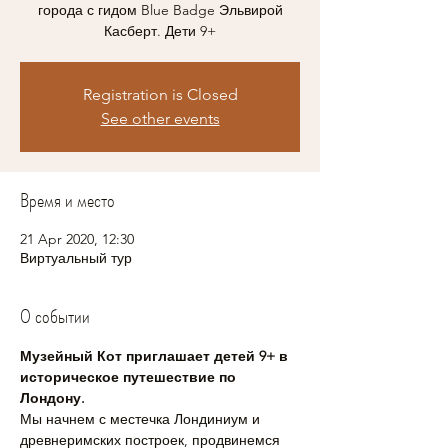
города с гидом Blue Badge Эльвирой
Касберт. Дети 9+
Registration is Closed
See other events
Время и место
21 Apr 2020, 12:30
Виртуальный тур
О событии
Музейный Кот приглашает детей 9+ в 
историческое путешествие по 
Лондону.
Мы начнем с местечка Лондиниум и 
древнеримских построек, продвинемся 