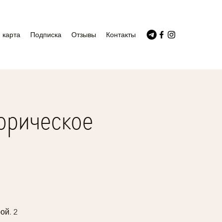
 карта
Подписка
Отзывы
Контакты
орическое
ой. 2