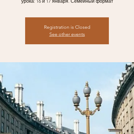
урока: 16 и 17 января. Семейный формат
Registration is Closed
See other events