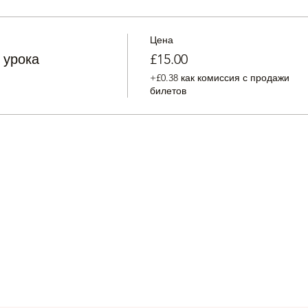
Цена
 урока
£15.00
+£0.38 как комиссия с продажи
билетов