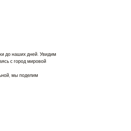
и до наших дней. Увидим 
аясь с город мировой 
ьной, мы поделим 