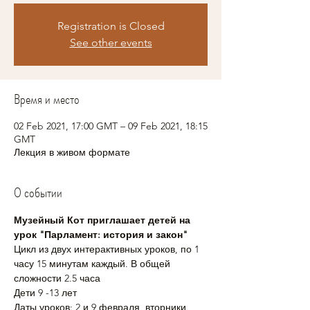
Registration is Closed
See other events
Время и место
02 Feb 2021, 17:00 GMT – 09 Feb 2021, 18:15
GMT
Лекция в живом формате
О событии
Музейный Кот приглашает детей на 
урок "Парламент: история и закон"
Цикл из двух интерактивных уроков, по 1 
часу 15 минутам каждый. В общей 
сложности 2.5 часа
Дети 9 -13 лет
Даты уроков: 2 и 9 февраля, вторники, 