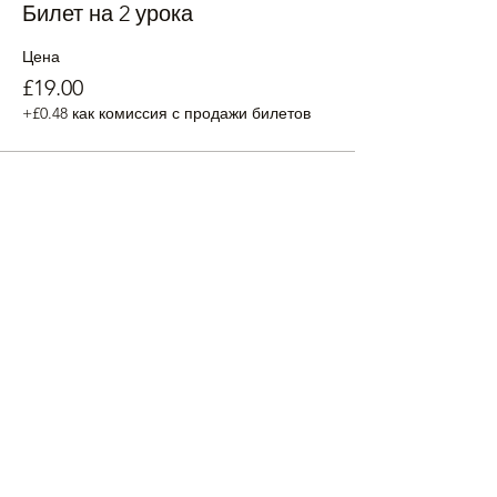
Билет на 2 урока
Цена
£19.00
+£0.48 как комиссия с продажи билетов
Поделиться