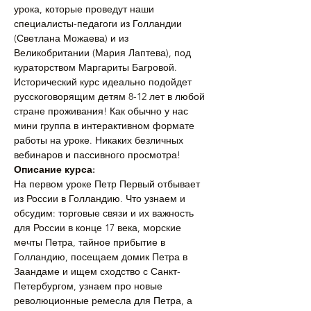
урока, которые проведут наши 
специалисты-педагоги из Голландии 
(Светлана Можаева) и из 
Великобритании (Мария Лаптева), под 
кураторством Маргариты Багровой.
Исторический курс идеально подойдет 
русскоговорящим детям 8-12 лет в любой 
стране проживания! Как обычно у нас 
мини группа в интерактивном формате 
работы на уроке. Никаких безличных 
вебинаров и пассивного просмотра!
Описание курса:
На первом уроке Петр Первый отбывает 
из России в Голландию. Что узнаем и 
обсудим: торговые связи и их важность 
для России в конце 17 века, морские 
мечты Петра, тайное прибытие в 
Голландию, посещаем домик Петра в 
Заандаме и ищем сходство с Санкт-
Петербургом, узнаем про новые 
революционные ремесла для Петра, а 