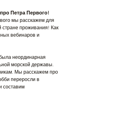
 про Петра Первого!
вого мы расскажем для 
й стране проживания! Как 
чных вебинаров и 
 была неординарная 
льной морской державы. 
никам. Мы расскажем про 
обби переросли в 
и составим 