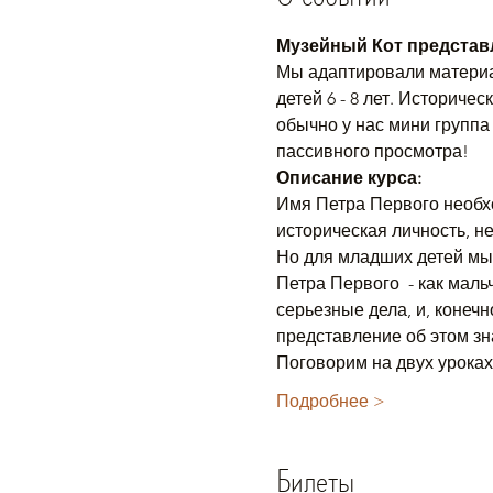
Музейный Кот представл
Мы адаптировали материал
детей 6 - 8 лет. Историч
обычно у нас мини группа
пассивного просмотра!
Описание курса:
Имя Петра Первого необхо
историческая личность, н
Но для младших детей мы
Петра Первого  - как маль
серьезные дела, и, конеч
представление об этом зн
Поговорим на двух урока
Подробнее >
Билеты