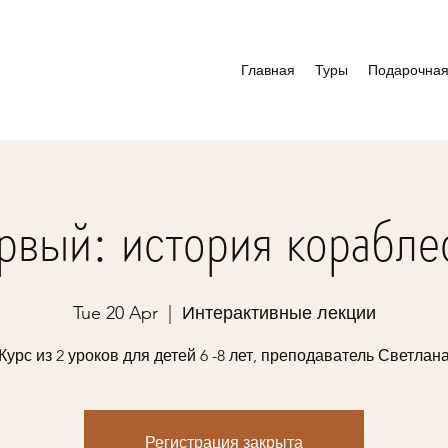
Главная
Туры
Подарочная
рвый: история корабле
Tue 20 Apr
  |  
Интерактивные лекции
Курс из 2 уроков для детей 6 -8 лет, преподаватель Светлан
Регистрация закрыта