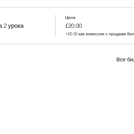
Цена
а 2 урока
£20.00
+£0.50 как комиссия с продажи би
Все би