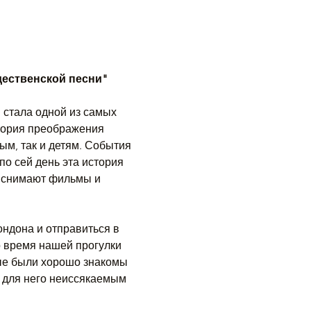
дественской песни"
 стала одной из самых 
тория преображения 
м, так и детям. События 
о сей день эта история 
 снимают фильмы и 
ндона и отправиться в 
о время нашей прогулки 
ые были хорошо знакомы 
 для него неиссякаемым 