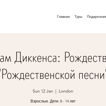
Главная
Туры
Подарочная
ам Диккенса: Рождеств
"Рождественской песни
Sun 12 Jan
  |  
London
Взрослые. Дети: 8 - 14 лет