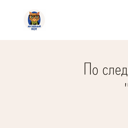
По след