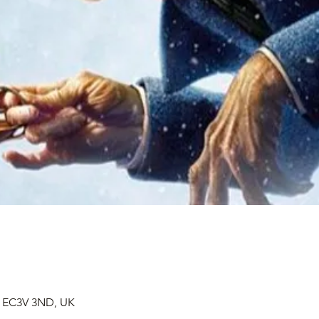
n EC3V 3ND, UK