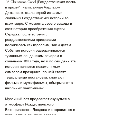
"A Christmas Carol (Рождественская песнь 
в прозе)", написанная Чарльзом 
Диккенсом, стала одной из самых 
любимых Рождественских историй во 
всем мире. С момента своего выхода в 
свет история преображения скряги 
Скруджа после встречи с 
рождественскими призраками 
полюбилась как взрослым, так и детям. 
События истории разворачиваются 
туманным лондонским вечером в 
сочельник 1843 года, но и по сей день эта 
история является незаменимым 
символом праздника: по ней ставят 
театральные постановки, снимают 
фильмы и мультфильмы, обыгрывают в 
школьных пантомимах. 
Музейный Кот предлагает окунуться в 
атмосферу Рождественского 
Викторианского Лондона и отправиться в 