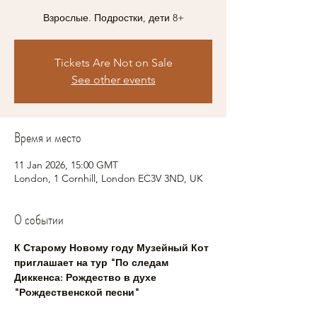
Взрослые. Подростки, дети 8+
Tickets Are Not on Sale
See other events
Время и место
11 Jan 2026, 15:00 GMT
London, 1 Cornhill, London EC3V 3ND, UK
О событии
К Старому Новому году Музейный Кот 
приглашает на тур "По следам 
Диккенса: Рождество в духе 
"Рождественской песни"