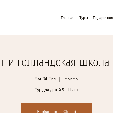
Главная
Туры
Подарочная
т и голландская школа
Sat 04 Feb
  |  
London
Тур для детей 5 - 11 лет
Registration is Closed