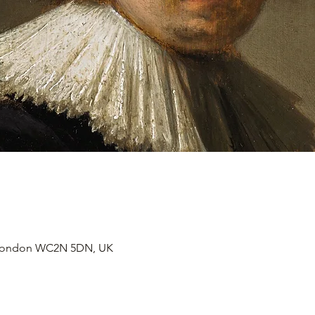
, London WC2N 5DN, UK