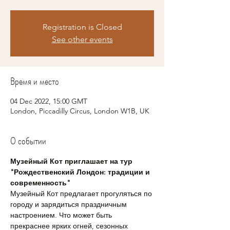
Registration is Closed
See other events
Время и место
04 Dec 2022, 15:00 GMT
London, Piccadilly Circus, London W1B, UK
О событии
Музейный Кот приглашает на тур 
"Рождественский Лондон: традиции и 
современность"
Музейный Кот предлагает прогуляться по 
городу и зарядиться праздничным 
настроением. Что может быть 
прекраснее ярких огней, сезонных 