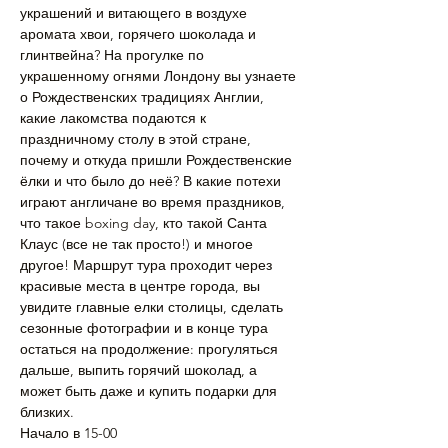
украшений и витающего в воздухе 
аромата хвои, горячего шоколада и 
глинтвейна? На прогулке по 
украшенному огнями Лондону вы узнаете 
о Рождественских традициях Англии, 
какие лакомства подаются к 
праздничному столу в этой стране, 
почему и откуда пришли Рождественские 
ёлки и что было до неё? В какие потехи 
играют англичане во время праздников, 
что такое boxing day, кто такой Санта 
Клаус (все не так просто!) и многое 
другое! Маршрут тура проходит через 
красивые места в центре города, вы 
увидите главные елки столицы, сделать 
сезонные фотографии и в конце тура 
остаться на продолжение: прогуляться 
дальше, выпить горячий шоколад, а 
может быть даже и купить подарки для 
близких.
Начало в 15-00