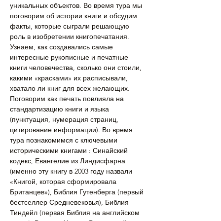
уникальных объектов. Во время тура мы 
поговорим об истории книги и обсудим 
факты, которые сыграли решающую 
роль в изобретении книгопечатания. 
Узнаем, как создавались самые 
интересные рукописные и печатные 
книги человечества, сколько они стоили, 
какими «красками» их расписывали, 
хватало ли книг для всех желающих. 
Поговорим как печать повлияла на 
стандартизацию книги и языка 
(пунктуация, нумерация страниц, 
цитирование информации). Во время 
тура познакомимся с ключевыми 
историческими книгами : Синайский 
кодекс, Евангелие из Линдисфарна 
(именно эту книгу в 2003 году назвали 
«Книгой, которая сформировала 
Британцев»), Библия Гутенберга (первый 
бестселлер Средневековья), Библия 
Тиндейл (первая Библия на английском 