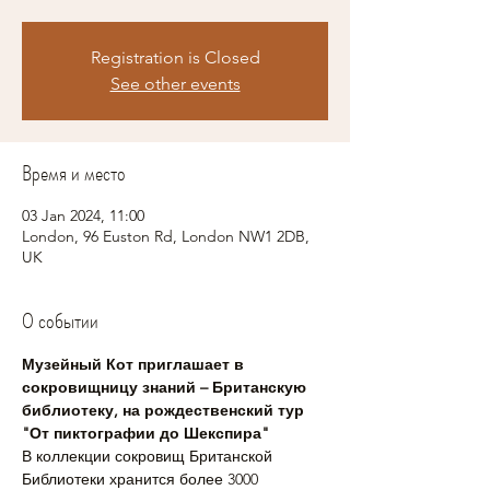
Registration is Closed
See other events
Время и место
03 Jan 2024, 11:00
London, 96 Euston Rd, London NW1 2DB,
UK
О событии
Музейный Кот приглашает в 
сокровищницу знаний – Британскую 
библиотеку, на рождественский тур 
"От пиктографии до Шекспира"
В коллекции сокровищ Британской 
Библиотеки хранится более 3000 