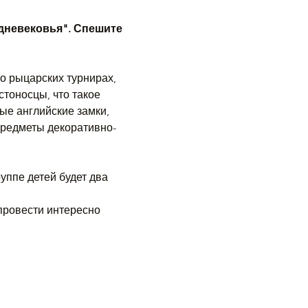
дневековья". Спешите 
о рыцарских турнирах, 
стоносцы, что такое 
ые английские замки, 
предметы декоративно-
группе детей будет два 
провести интересно 