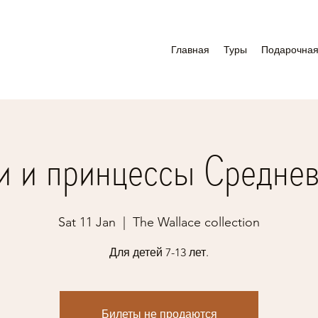
Главная
Туры
Подарочная
и и принцессы Среднев
Sat 11 Jan
  |  
The Wallace collection
Для детей 7-13 лет.
Билеты не продаются