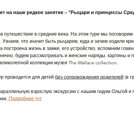
т на наше редкое занятие – "Рыцари и принцессы Сре
в путешествие в средние века. На этом туре мы поговорим 
. Узнаем, что значит быть рыцарем, куда и зачем ходили кре
а построена жизнь в замке, его устройство, вспомним главн
онечно, будем рассматривать и женские наряды, картины и 
еликолепной коллекции музея The Wallace collection. 
ур проводится для детей 
без сопровождения родителей
 (в 
параллельную взрослую экскурсию с нашим гидом Ольгой и 
ии.
 Подробнее тут
 