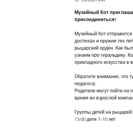
Музейный Кот приглашае
присоединиться!
Музейный Кот отправится 
доспехах и оружии тех лет
рыцарский орден. Как был
узнаем про геральдику. К
прикладного искусства в в
Обратите внимание, что т
педагога). 
Родители могут пойти на 
время во взрослой компан
Группы детей на рыцарей:
13-00 дети 7–10 лет