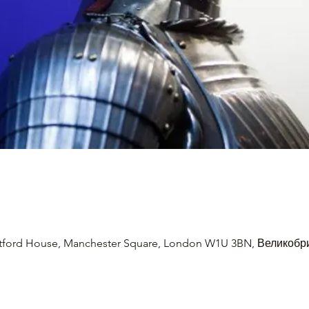
ertford House, Manchester Square, London W1U 3BN, Великоб