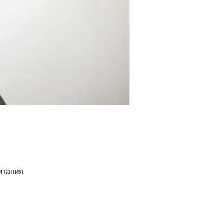
ритания