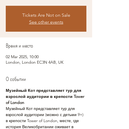
Tickets Are Not on Sale
See other events
Время и место
02 Mar 2025, 10:00
London, London EC3N 4AB, UK
О событии
Музейный Кот представляет тур для 
взрослой аудитории в крепости Tower 
of London
Музейный Кот представляет тур для 
взрослой аудитории (можно с детьми 9+) 
в крепости Tower of London, месте, где 
история Великобритании оживает в 