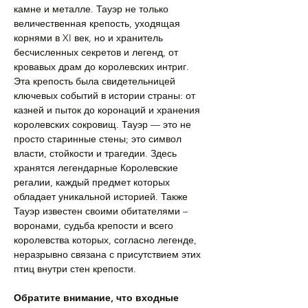
камне и металле. Тауэр не только 
величественная крепость, уходящая 
корнями в XI век, но и хранитель 
бесчисленных секретов и легенд, от 
кровавых драм до королевских интриг.
Эта крепость была свидетельницей 
ключевых событий в истории страны: от 
казней и пыток до коронаций и хранения 
королевских сокровищ. Тауэр — это не 
просто старинные стены; это символ 
власти, стойкости и трагедии. Здесь 
хранятся легендарные Королевские 
регалии, каждый предмет которых 
обладает уникальной историей. Также 
Тауэр известен своими обитателями – 
воронами, судьба крепости и всего 
королевства которых, согласно легенде, 
неразрывно связана с присутствием этих 
птиц внутри стен крепости. 
Обратите внимание, что входные 