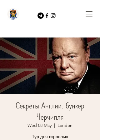
Секреты Англии: бункер
Черчилля
Wed 08 May
  |  
London
Тур для взрослых