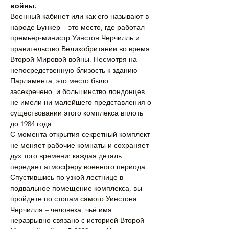
войны.
Военный кабинет или как его называют в 
народе Бункер – это место, где работал 
премьер-министр Уинстон Черчилль и 
правительство Великобритании во время 
Второй Мировой войны. Несмотря на 
непосредственную близость к зданию 
Парламента, это место было 
засекречено, и большинство лондонцев 
не имели ни малейшего представления о 
существовании этого комплекса вплоть 
до 1984 года!
С момента открытия секретный комплект 
не меняет рабочие комнаты и сохраняет 
дух того времени: каждая деталь 
передает атмосферу военного периода. 
Спустившись по узкой лестнице в 
подвальное помещение комплекса, вы 
пройдете по стопам самого Уинстона 
Черчилля – человека, чьё имя 
неразрывно связано с историей Второй 