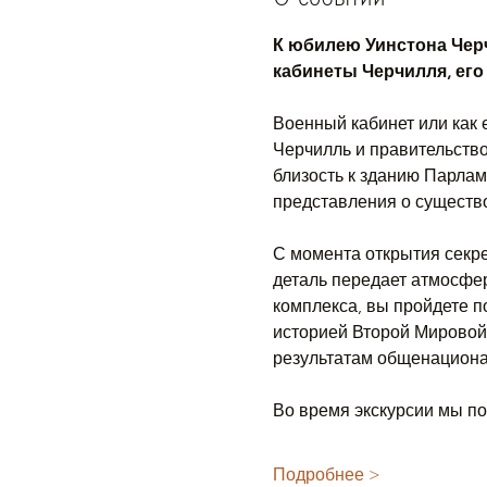
К юбилею Уинстона Чер
кабинеты Черчилля, его
Военный кабинет или как 
Черчилль и правительств
близость к зданию Парлам
представления о существо
С момента открытия секре
деталь передает атмосфер
комплекса, вы пройдете п
историей Второй Мировой 
результатам общенациона
Во время экскурсии мы по
Подробнее >