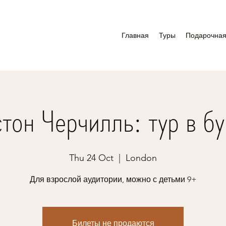
Главная
Туры
Подарочная
тон Черчилль: тур в б
Thu 24 Oct
  |  
London
Для взрослой аудитории, можно с детьми 9+
Билеты не продаются