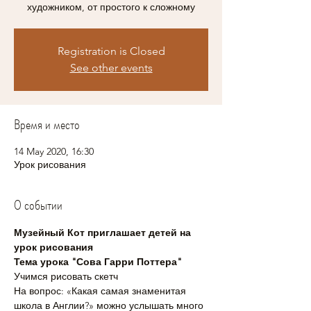
художником, от простого к сложному
Registration is Closed
See other events
Время и место
14 May 2020, 16:30
Урок рисования
О событии
Музейный Кот приглашает детей на 
урок рисования
Тема урока "Сова Гарри Поттера"
Учимся рисовать скетч
На вопрос: «Какая самая знаменитая 
школа в Англии?» можно услышать много 