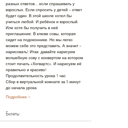
разных ответов... если спрашивать у 
взрослых. Если спросить у детей – ответ 
будет один. В этой школе хотел бы 
учиться любой. И ребёнок и взрослый. 
Или хотя бы получить в неё 
приглашение. В клюве совы, которая 
сидит на подоконнике. Но мы легко 
можем себе это представить. А значит – 
нарисовать! Итак: давайте нарисуем 
волшебную сову с конвертом на котором 
стоит печать «Хогвартс». И нарисуем её 
правильно и красиво!
Продолжительность урока 1 час
Сбор в виртуальной комнате за 5 минут 
до начала урока
Подробнее >
Билеты