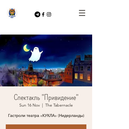
Спектакль "Привидение"
Sun 16 Nov
  |  
The Tabernacle
Гастроли театра «КУКЛА» (Нидерланды)