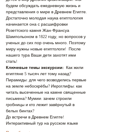
будем обсуждать ежедневную жизнь и 
представления о мире в Древнем Египте. 
Достаточно молодая наука египтология 
начинается она с расшифровки 
Розеттского камня Жан-Франсуа 
Шампольоном в 1822 году, но вопросов у 
ученых до сих пор очень много. Поэтому 
миру нужны новые египтологи!  После 
нашего тура Ваши дети захотят ими 
стать!
Ключевые темы экскурсии:
  Как жили 
египтяне 5 тысяч лет тому назад? 
Пирамиды: для чего возводились первые 
на земле небоскрёбы? Иероглифы: как 
читать высеченные на камне священные 
письмена? Мумии: зачем строили 
гробницы и кто лежит завёрнутый в 
белых бинтах?
До встречи в Древнем Египте!
Интерактивный тур на русском языке