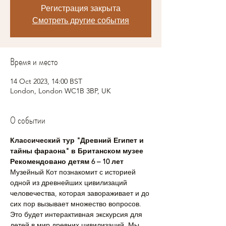
Регистрация закрыта
Смотреть другие события
Время и место
14 Oct 2023, 14:00 BST
London, London WC1B 3BP, UK
О событии
Классический тур "Древний Египет и 
тайны фараона" в Британском музее
Рекомендовано детям 6 – 10 лет
Музейный Кот познакомит с историей 
одной из древнейших цивилизаций 
человечества, которая завораживает и до 
сих пор вызывает множество вопросов. 
Это будет интерактивная экскурсия для 
детей в мир древних цивилизаций. Мы 