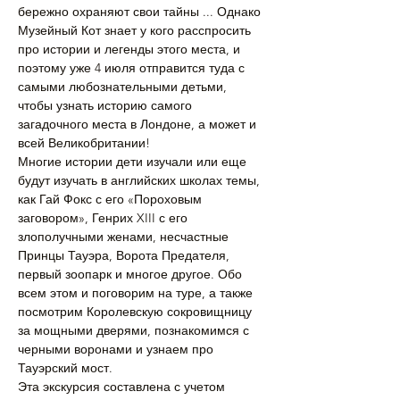
бережно охраняют свои тайны ... Однако 
Музейный Кот знает у кого расспросить 
про истории и легенды этого места, и 
поэтому уже 4 июля отправится туда с 
самыми любознательными детьми, 
чтобы узнать историю самого 
загадочного места в Лондоне, а может и 
всей Великобритании!
Многие истории дети изучали или еще 
будут изучать в английских школах темы, 
как Гай Фокс с его «Пороховым 
заговором», Генрих XIII с его 
злополучными женами, несчастные 
Принцы Тауэра, Ворота Предателя, 
первый зоопарк и многое другое. Обо 
всем этом и поговорим на туре, а также 
посмотрим Королевскую сокровищницу 
за мощными дверями, познакомимся с 
черными воронами и узнаем про 
Тауэрский мост.
Эта экскурсия составлена с учетом 