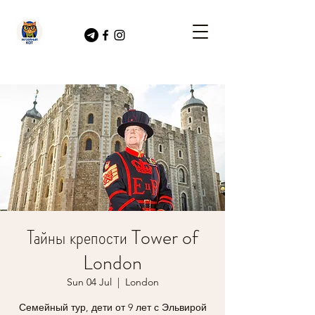
Тайны крепости Tower of
London
Sun 04 Jul
  |  
London
Семейный тур, дети от 9 лет с Эльвирой