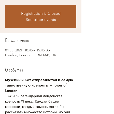
Registration is Closed
See other events
Время и место
04 Jul 2021, 10:45 – 15:45 BST
London, London EC3N 4AB, UK
О событии
Музейный Кот отправляется в самую 
таинственную крепость  – Tower of 
London
ТАУЭР – легендарная лондонская 
крепость XI века! Каждая башня 
крепости, каждый камень могли бы 
рассказать множество историй, но они 