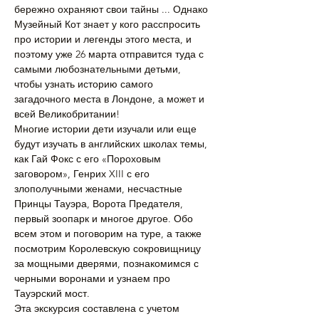
бережно охраняют свои тайны ... Однако 
Музейный Кот знает у кого расспросить 
про истории и легенды этого места, и 
поэтому уже 26 марта отправится туда с 
самыми любознательными детьми, 
чтобы узнать историю самого 
загадочного места в Лондоне, а может и 
всей Великобритании!
Многие истории дети изучали или еще 
будут изучать в английских школах темы, 
как Гай Фокс с его «Пороховым 
заговором», Генрих XIII с его 
злополучными женами, несчастные 
Принцы Тауэра, Ворота Предателя, 
первый зоопарк и многое другое. Обо 
всем этом и поговорим на туре, а также 
посмотрим Королевскую сокровищницу 
за мощными дверями, познакомимся с 
черными воронами и узнаем про 
Тауэрский мост.
Эта экскурсия составлена с учетом 