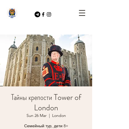
Тайны крепости Tower of
London
Sun 26 Mar
  |  
London
Семейный тур, дети 8+