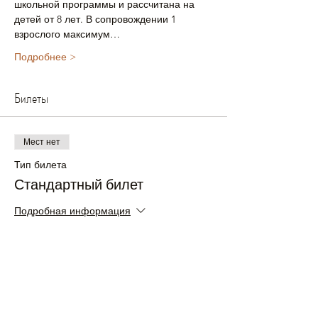
школьной программы и рассчитана на 
детей от 8 лет. В сопровождении 1 
взрослого максимум…
Подробнее >
Билеты
Мест нет
Тип билета
Стандартный билет
Подробная информация
Цена
£30.00
+£0.75 как комиссия с продажи билетов