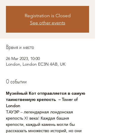
Registration is Closed
See other events
Время и место
26 Mar 2023, 10:00
London, London EC3N 4AB, UK
О событии
Музейный Кот отправляется в самую 
таинственную крепость  – Tower of 
London
ТАУЭР – легендарная лондонская 
крепость XI века! Каждая башня 
крепости, каждый камень могли бы 
рассказать множество историй, но они 