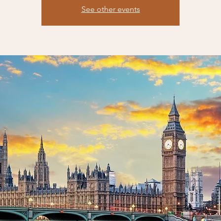
See other events