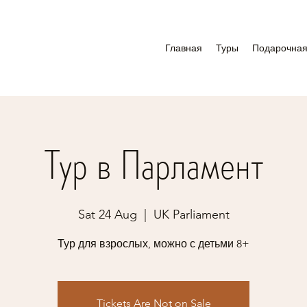
Главная
Туры
Подарочная
Тур в Парламент
Sat 24 Aug
  |  
UK Parliament
Тур для взрослых, можно с детьми 8+
Tickets Are Not on Sale