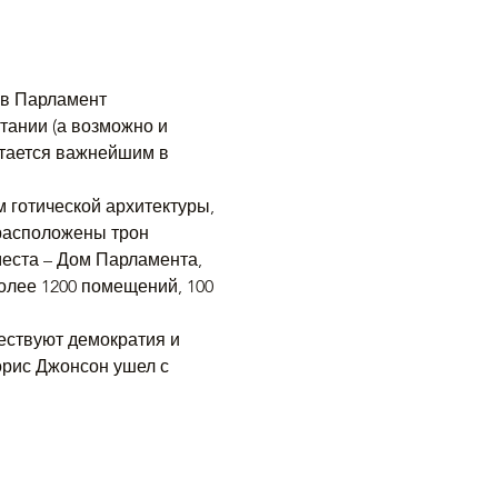
 в Парламент 
ании (а возможно и 
стается важнейшим в 
 готической архитектуры, 
 расположены трон 
еста – Дом Парламента, 
лее 1200 помещений, 100 
ществуют демократия и 
орис Джонсон ушел с 