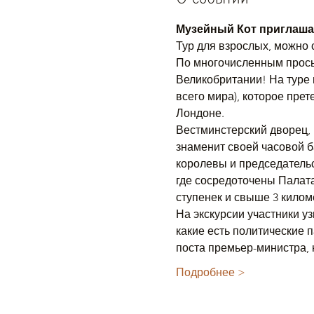
Музейный Кот приглаша
Тур для взрослых, можно 
По многочисленным прось
Великобритании! На туре
всего мира), которое пре
Лондоне. 
Вестминстерский дворец, 
знаменит своей часовой б
королевы и председательс
где сосредоточены Палата
ступенек и свыше 3 килом
На экскурсии участники уз
какие есть политические 
поста премьер-министра,
Подробнее >