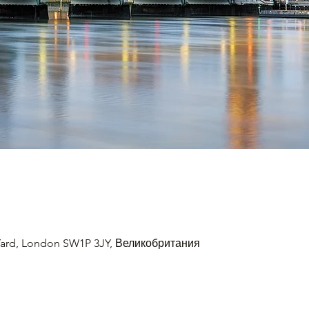
 Yard, London SW1P 3JY, Великобритания