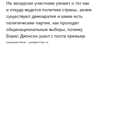
На экскурсии участники узнают о тот как 
и откуда ведется политика страны, зачем 
существуют демократия и какие есть 
политические партии, как проходят 
общенациональные выборы, почему 
Борис Джонсон ушел с поста премьер-
министра, новости о…
Подробнее >
Поделиться