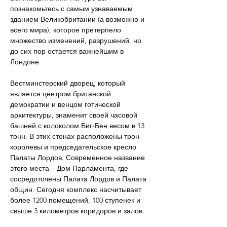
познакомьтесь с самым узнаваемым 
зданием Великобритании (а возможно и 
всего мира), которое претерпело 
множество изменений, разрушений, но 
до сих пор остается важнейшим в 
Лондоне. 
Вестминстерский дворец, который 
является центром британской 
демократии и венцом готической 
архитектуры, знаменит своей часовой 
башней с колоколом Биг-Бен весом в 13 
тонн. В этих стенах расположены трон 
королевы и председательское кресло 
Палаты Лордов. Современное название 
этого места – Дом Парламента, где 
сосредоточены Палата Лордов и Палата 
общин. Сегодня комплекс насчитывает 
более 1200 помещений, 100 ступенек и 
свыше 3 километров коридоров и залов.