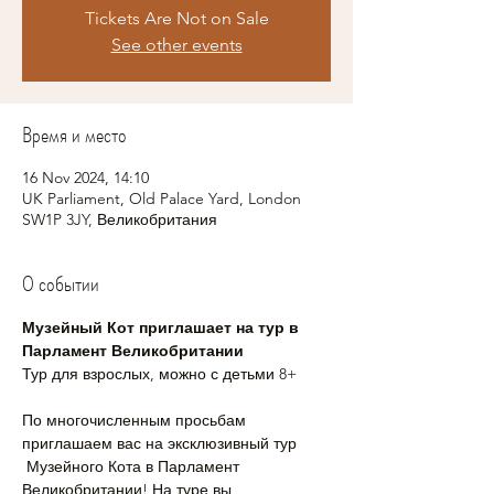
Tickets Are Not on Sale
See other events
Время и место
16 Nov 2024, 14:10
UK Parliament, Old Palace Yard, London
SW1P 3JY, Великобритания
О событии
Музейный Кот приглашает на тур в 
Парламент Великобритании
Тур для взрослых, можно с детьми 8+
По многочисленным просьбам 
приглашаем вас на эксклюзивный тур 
 Музейного Кота в Парламент 
Великобритании! На туре вы 