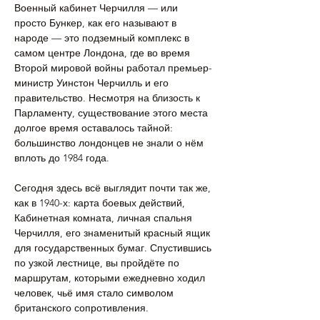
Военный кабинет Черчилля — или 
просто Бункер, как его называют в 
народе — это подземный комплекс в 
самом центре Лондона, где во время 
Второй мировой войны работал премьер-
министр Уинстон Черчилль и его 
правительство. Несмотря на близость к 
Парламенту, существование этого места 
долгое время оставалось тайной: 
большинство лондонцев не знали о нём 
вплоть до 1984 года.
Сегодня здесь всё выглядит почти так же, 
как в 1940-х: карта боевых действий, 
Кабинетная комната, личная спальня 
Черчилля, его знаменитый красный ящик 
для государственных бумаг. Спустившись 
по узкой лестнице, вы пройдёте по 
маршрутам, которыми ежедневно ходил 
человек, чьё имя стало символом 
британского сопротивления.