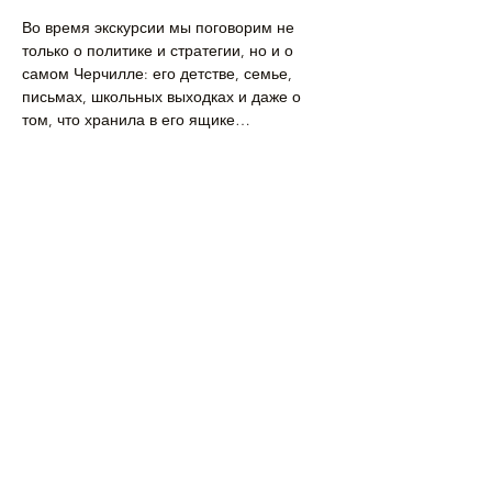
Во время экскурсии мы поговорим не 
только о политике и стратегии, но и о 
самом Черчилле: его детстве, семье, 
письмах, школьных выходках и даже о 
том, что хранила в его ящике…
Подробнее >
Поделиться