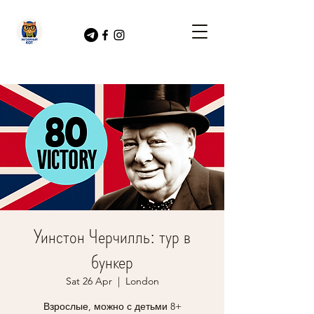
Уинстон Черчилль: тур в
бункер
Sat 26 Apr
  |  
London
Взрослые, можно с детьми 8+