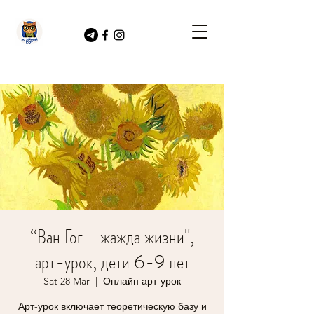
“Ван Гог - жажда жизни",
арт-урок, дети 6-9 лет
Sat 28 Mar
  |  
Онлайн арт-урок
Арт-урок включает теоретическую базу и