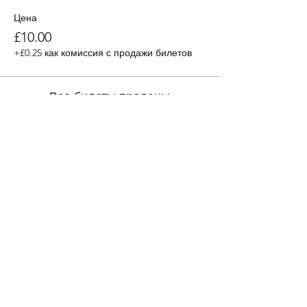
Цена
£10.00
+£0.25 как комиссия с продажи билетов
Все билеты проданы
Поделиться