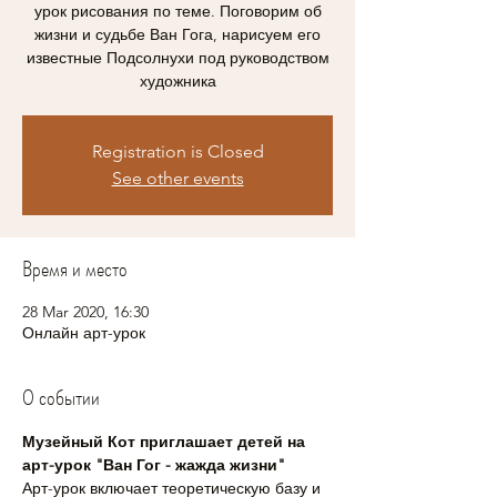
урок рисования по теме. Поговорим об
жизни и судьбе Ван Гога, нарисуем его
известные Подсолнухи под руководством
Registration is Closed
See other events
Время и место
28 Mar 2020, 16:30
Онлайн арт-урок
О событии
Музейный Кот приглашает детей на 
арт-урок "Ван Гог - жажда жизни"
Арт-урок включает теоретическую базу и 