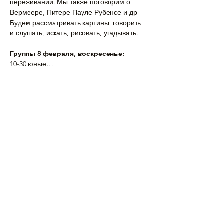
переживаний. Мы также поговорим о 
Вермеере, Питере Пауле Рубенсе и др. 
Будем рассматривать картины, говорить 
и слушать, искать, рисовать, угадывать.
Группы 8 февраля, воскресенье:
10-30 юные…
Подробнее >
Поделиться