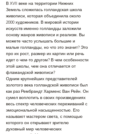
В XVII веке на территории Нижних 
Земель сложилась голландская школа 
живописи, которая объединила около 
2000 художников. В мировой истории 
искусств именно голландцы заложили 
основу жанров живописи и реализм. Вы 
можете часто услышать большие и 
малые голландцы, но что это значит? Это 
про их рост, размер их картин или речь 
идет о чем-то другом? В чем особенности 
этой школы, чем она отличается от 
фламандской живописи?
Одним крупнейших представителей 
золотого века голландской живописи был 
как раз Рембрандт Харменс Ван Рейн. Он 
сумел воплотить в своих произведениях 
весь спектр человеческих переживаний с 
эмоциональной насыщенностью. Его 
называют мастером света, с помощью 
которого он открывают зрителю 
духовный мир человеческих 