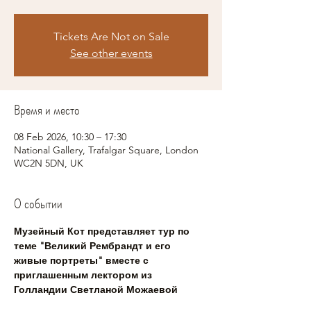
Tickets Are Not on Sale
See other events
Время и место
08 Feb 2026, 10:30 – 17:30
National Gallery, Trafalgar Square, London
WC2N 5DN, UK
О событии
Музейный Кот представляет тур по 
теме "Великий Рембрандт и его 
живые портреты" вместе с 
приглашенным лектором из 
Голландии Светланой Можаевой