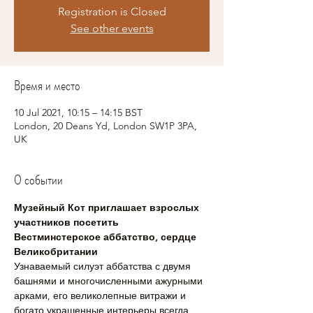
Registration is Closed
See other events
Время и место
10 Jul 2021, 10:15 – 14:15 BST
London, 20 Deans Yd, London SW1P 3PA,
UK
О событии
Музейный Кот приглашает взрослых 
участников посетить 
Вестминстерское аббатство, сердце 
Великобритании 
Узнаваемый силуэт аббатства с двумя 
башнями и многочисленными ажурными 
арками, его великолепные витражи и 
богато украшенные интерьеры всегда 