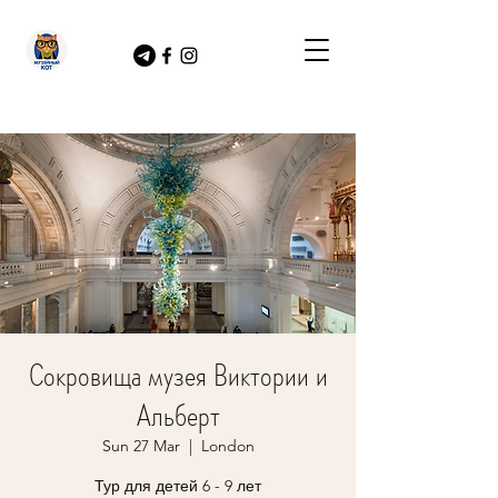
Сокровища музея Виктории и
Альберт
Sun 27 Mar
  |  
London
Тур для детей 6 - 9 лет