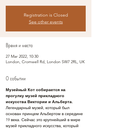
Registration is Closed
See other events
Время и место
27 Mar 2022, 10:30
London, Cromwell Rd, London SW7 2RL, UK
О событии
Музейный Кот собирается на 
прогулку музей прикладного 
искусства Виктории и Альберта. 
Легендарный музей, который был 
основан принцем Альбертом в середине 
19 века. Сейчас это крупнейший в мире 
музей прикладного искусства, который 