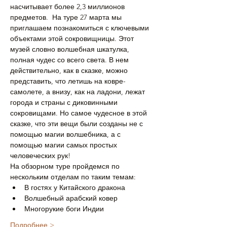
насчитывает более 2,3 миллионов 
предметов.  На туре 27 марта мы 
приглашаем познакомиться с ключевыми 
объектами этой сокровищницы. Этот 
музей словно волшебная шкатулка, 
полная чудес со всего света. В нем 
действительно, как в сказке, можно 
представить, что летишь на ковре-
самолете, а внизу, как на ладони, лежат 
города и страны с диковинными 
сокровищами. Но самое чудесное в этой 
сказке, что эти вещи были созданы не с 
помощью магии волшебника, а с 
помощью магии самых простых 
человеческих рук!
На обзорном туре пройдемся по 
нескольким отделам по таким темам:
В гостях у Китайского дракона
Волшебный арабский ковер
Многорукие боги Индии
Подробнее >