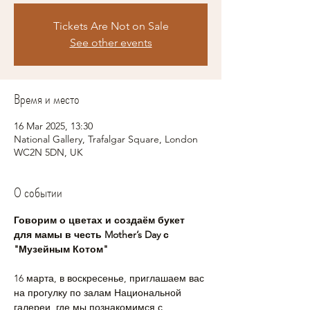
Tickets Are Not on Sale
See other events
Время и место
16 Mar 2025, 13:30
National Gallery, Trafalgar Square, London
WC2N 5DN, UK
О событии
Говорим о цветах и создаём букет 
для мамы в честь Mother’s Day с 
"Музейным Котом"
16 марта, в воскресенье, приглашаем вас 
на прогулку по залам Национальной 
галереи, где мы познакомимся с 