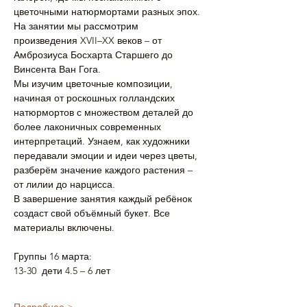
цветочными натюрмортами разных эпох. 
На занятии мы рассмотрим 
произведения XVII–XX веков – от 
Амброзиуса Босхарта Старшего до 
Винсента Ван Гога.
Мы изучим цветочные композиции, 
начиная от роскошных голландских 
натюрмортов с множеством деталей до 
более лаконичных современных 
интерпретаций. Узнаем, как художники 
передавали эмоции и идеи через цветы, 
разберём значение каждого растения – 
от лилии до нарцисса.
В завершение занятия каждый ребёнок 
создаст свой объёмный букет. Все 
материалы включены.
Группы 16 марта:
13-30  дети 4.5 – 6 лет