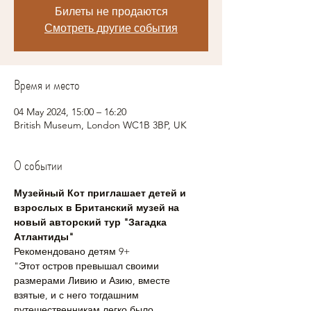
Билеты не продаются
Смотреть другие события
Время и место
04 May 2024, 15:00 – 16:20
British Museum, London WC1B 3BP, UK
О событии
Музейный Кот приглашает детей и 
взрослых в Британский музей на 
новый авторский тур "Загадка 
Атлантиды"
Рекомендовано детям 9+
"Этот остров превышал своими 
размерами Ливию и Азию, вместе 
взятые, и с него тогдашним 
путешественникам легко было 