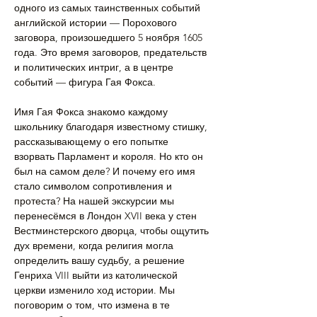
одного из самых таинственных событий 
английской истории — Порохового 
заговора, произошедшего 5 ноября 1605 
года. Это время заговоров, предательств 
и политических интриг, а в центре 
событий — фигура Гая Фокса.
Имя Гая Фокса знакомо каждому 
школьнику благодаря известному стишку, 
рассказывающему о его попытке 
взорвать Парламент и короля. Но кто он 
был на самом деле? И почему его имя 
стало символом сопротивления и 
протеста? На нашей экскурсии мы 
перенесёмся в Лондон XVII века у стен 
Вестминстерского дворца, чтобы ощутить 
дух времени, когда религия могла 
определить вашу судьбу, а решение 
Генриха VIII выйти из католической 
церкви изменило ход истории. Мы 
поговорим о том, что измена в те 