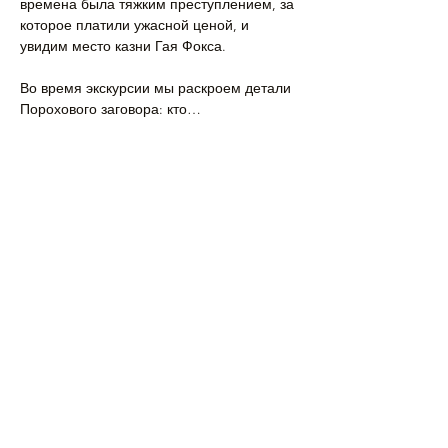
времена была тяжким преступлением, за 
которое платили ужасной ценой, и 
увидим место казни Гая Фокса.
Во время экскурсии мы раскроем детали 
Порохового заговора: кто…
Подробнее >
Поделиться