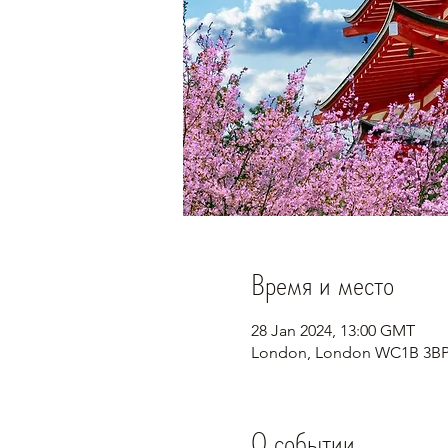
Время и место
28 Jan 2024, 13:00 GMT
London, London WC1B 3BP
О событии