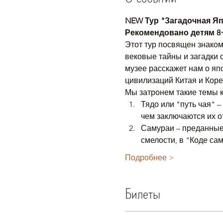
NEW Тур "Загадочная Яп
Рекомендовано детям 8
Этот тур посвящен знаком
вековые тайны и загадки 
музее расскажет нам о яп
цивилизаций Китая и Коре
Мы затронем такие темы к
Тядо или "путь чая" 
чем заключаются их о
Самураи – преданные 
смелости, в "Коде сам
Подробнее >
Билеты