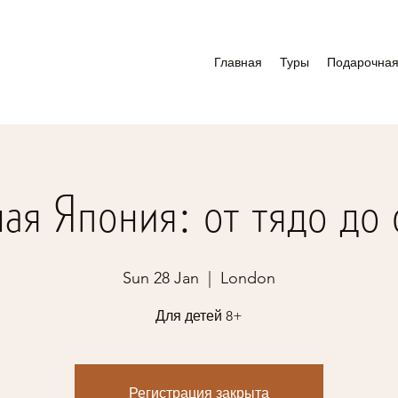
Главная
Туры
Подарочная
ая Япония: от тядо до
Sun 28 Jan
  |  
London
Для детей 8+
Регистрация закрыта