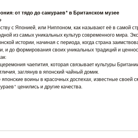
ония: от тядо до самураев" в Британском музее
+
ству с Японией, или Ниппоном, как называют её в самой ст
одной из самых уникальных культур современного мира. Экс
онской истории, начиная с периода, когда страна заимствов
и, и до формирования своих уникальных традиций и ценнос
ак:
– церемония чаепития, которая связывает культуры Британии
тличия, заглянув в японский чайный домик.
японские воины в красочных доспехах, известные своей с
ураев" ценились и другие качества.