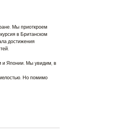
ране. Мы приоткроем 
курсия в Британском 
ала достижения 
тей.
 и Японии. Мы увидим, в 
мелостью. Но помимо 