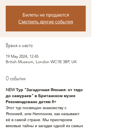
Билеты не продаются
Смотреть другие события
Время и место
19 May 2024, 12:45
British Museum, London WC1B 3BP, UK
О событии
NEW Тур "Загадочная Япония: от тядо 
до самураев" в Британском музее
Рекомендовано детям 8+
Этот тур посвящен знакомству с 
Японией, или Ниппоном, как называют 
её в самой стране. Мы приоткроем 
вековые тайны и загадки одной из самых 