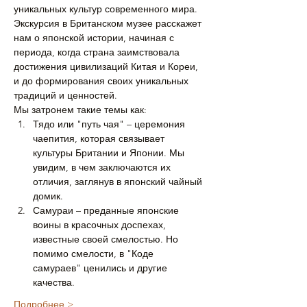
уникальных культур современного мира. 
Экскурсия в Британском музее расскажет 
нам о японской истории, начиная с 
периода, когда страна заимствовала 
достижения цивилизаций Китая и Кореи, 
и до формирования своих уникальных 
традиций и ценностей.
Мы затронем такие темы как:
Тядо или "путь чая" – церемония 
чаепития, которая связывает 
культуры Британии и Японии. Мы 
увидим, в чем заключаются их 
отличия, заглянув в японский чайный 
домик.
Самураи – преданные японские 
воины в красочных доспехах, 
известные своей смелостью. Но 
помимо смелости, в "Коде 
самураев" ценились и другие 
качества.
Подробнее >