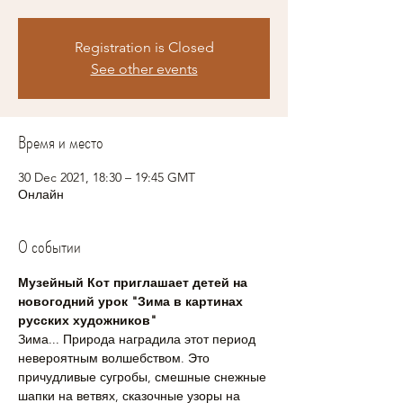
Registration is Closed
See other events
Время и место
30 Dec 2021, 18:30 – 19:45 GMT
Онлайн
О событии
Музейный Кот приглашает детей на 
новогодний урок "Зима в картинах 
русских художников"
Зима... Природа наградила этот период 
невероятным волшебством. Это 
причудливые сугробы, смешные снежные 
шапки на ветвях, сказочные узоры на 