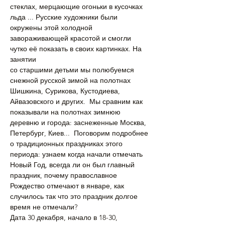
стеклах, мерцающие огоньки в кусочках 
льда ... Русские художники были 
окружены этой холодной 
завораживающей красотой и смогли 
чутко её показать в своих картинках. На 
занятии
со старшими детьми мы полюбуемся 
снежной русской зимой на полотнах 
Шишкина, Сурикова, Кустодиева, 
Айвазовского и других.  Мы сравним как 
показывали на полотнах зимнюю 
деревню и города: заснеженные Москва, 
Петербург, Киев...  Поговорим подробнее 
о традиционных праздниках этого 
периода: узнаем когда начали отмечать 
Новый Год, всегда ли он был главный 
праздник, почему православное 
Рождество отмечают в январе, как 
случилось так что это праздник долгое 
время не отмечали? 
Дата 30 декабря, начало в 18-30, 