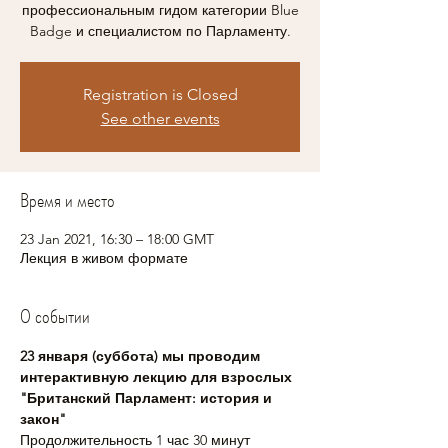
профессиональным гидом категории Blue
Badge и специалистом по Парламенту.
Registration is Closed
See other events
Время и место
23 Jan 2021, 16:30 – 18:00 GMT
Лекция в живом формате
О событии
23 января (суббота) мы проводим 
интерактивную лекцию для взрослых 
"Британский Парламент: история и 
закон"
Продолжительность 1 час 30 минут